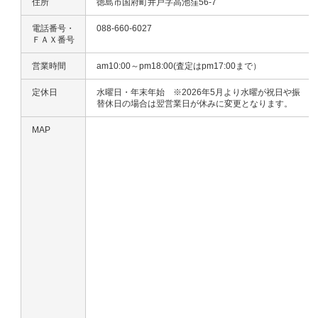
住所
徳島市国府町井戸字高池窪56-7
電話番号・
088-660-6027
ＦＡＸ番号
営業時間
am10:00～pm18:00(査定はpm17:00まで）
定休日
水曜日・年末年始 ※2026年5月より水曜が祝日や振
替休日の場合は翌営業日が休みに変更となります。
MAP