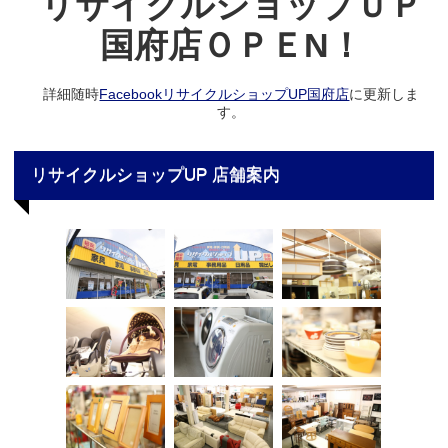
リサイクルショップＵＰ
国府店ＯＰＥN！
詳細随時
FacebookリサイクルショップUP国府店
に更新しま
す。
リサイクルショップUP 店舗案内