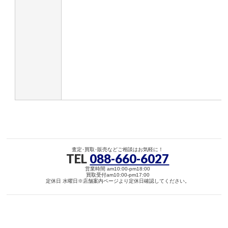
査定･買取･販売などご相談はお気軽に！
TEL
088-660-6027
営業時間 am10:00-pm18:00
買取受付am10:00-pm17:00
定休日 水曜日※店舗案内ページより定休日確認してください。