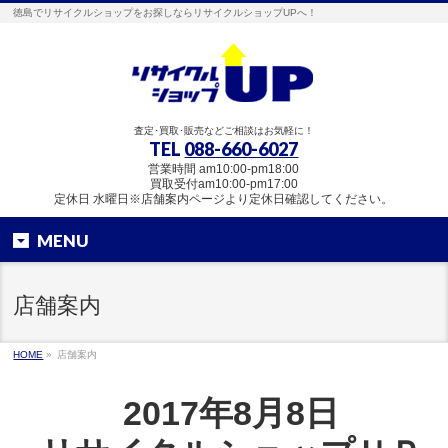
徳島でリサイクルショップをお探しならリサイクルショップUPへ！
査定･買取･販売などご相談はお気軽に！
TEL
088-660-6027
営業時間 am10:00-pm18:00
買取受付am10:00-pm17:00
定休日 水曜日※店舗案内ページより定休日確認してください。
MENU
店舗案内
HOME
»
店舗案内
2017年8月8日