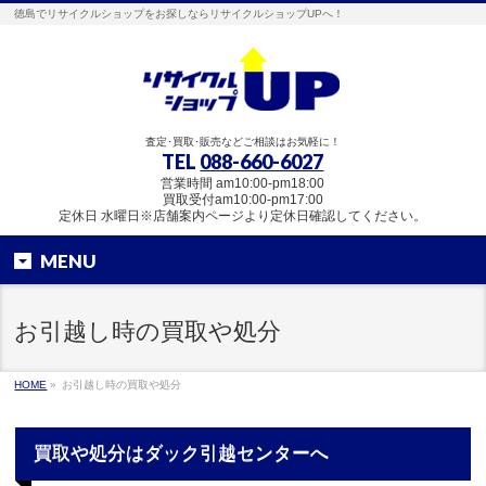
徳島でリサイクルショップをお探しならリサイクルショップUPへ！
査定･買取･販売などご相談はお気軽に！
TEL
088-660-6027
営業時間 am10:00-pm18:00
買取受付am10:00-pm17:00
定休日 水曜日※店舗案内ページより定休日確認してください。
MENU
お引越し時の買取や処分
HOME
»
お引越し時の買取や処分
買取や処分はダック引越センターへ