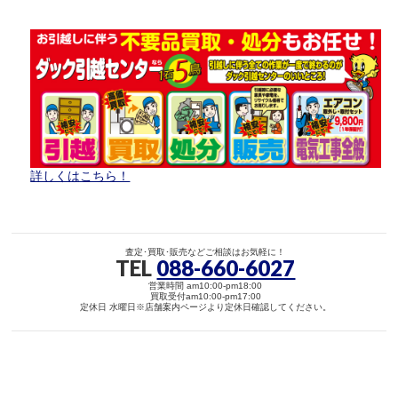
詳しくはこちら！
査定･買取･販売などご相談はお気軽に！
TEL
088-660-6027
営業時間 am10:00-pm18:00
買取受付am10:00-pm17:00
定休日 水曜日※店舗案内ページより定休日確認してください。