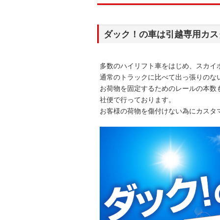
ダック！の車は引越専用カス
多数のハイリフト車をはじめ、スカイ
通常のトラックに比べて出っ張りのな
お荷物を固定するためのレールの本数
社便で行っております。
お客様の荷物を傷付けない為にカスタ