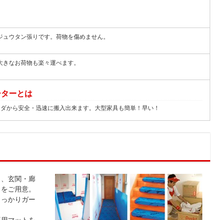
ジュウタン張りです。荷物を傷めません。
大きなお荷物も楽々運べます。
ーターとは
ンダから安全・迅速に搬入出来ます。大型家具も簡単！早い！
う、玄関・廊
トをご用意。
しっかりガー