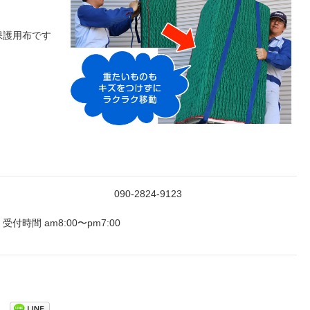
保護用布です
090-2824-9123
受付時間 am8:00〜pm7:00