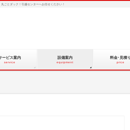
ど、丸ごとダック！引越センターへお任せください！
サービス案内
設備案内
料金･見積
service
equipment
price