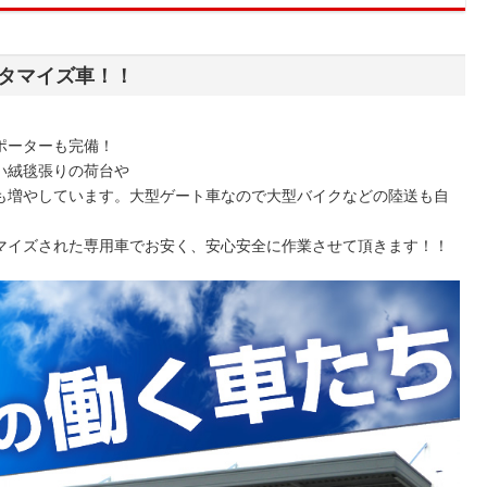
タマイズ車！！
ポーターも完備！
い絨毯張りの荷台や
も増やしています。大型ゲート車なので大型バイクなどの陸送も自
マイズされた専用車でお安く、安心安全に作業させて頂きます！！