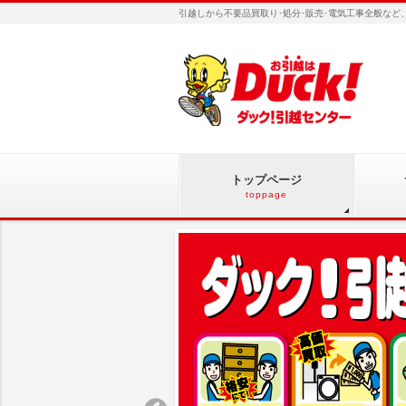
引越しから不要品買取り･処分･販売･電気工事全般な
トップページ
toppage