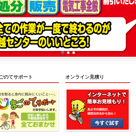
ごのてサポート
オンライン見積り