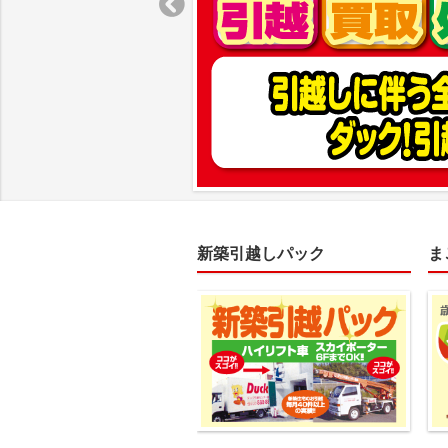
新築引越しパック
ま