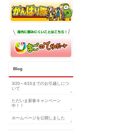
Blog
3/20～4/10までのお引越しにつ
いて
ただいま新春キャンペーン
中！！
ホームページを公開しました