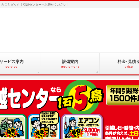
ど、丸ごとダック！引越センターへお任せください！
サービス案内
設備案内
料金･見積
service
equipment
price