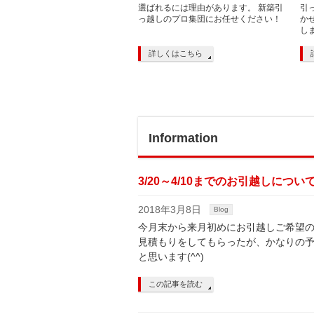
選ばれるには理由があります。 新築引
引
っ越しのプロ集団にお任せください！
か
し
詳しくはこちら
Information
3/20～4/10までのお引越しについ
2018年3月8日
Blog
今月末から来月初めにお引越しご希望のお
見積もりをしてもらったが、かなりの予
と思います(^^)
この記事を読む